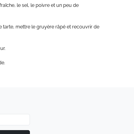
raîche, le sel, le poivre et un peu de
 tarte, mettre le gruyère râpé et recouvrir de
ur.
de.