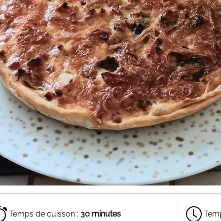
Temps de cuisson :
30 minutes
Temp