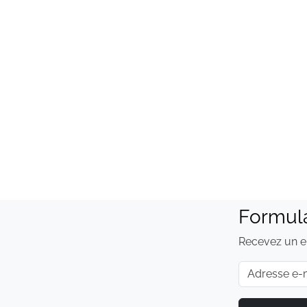
Formul
Recevez un e-
E-mail