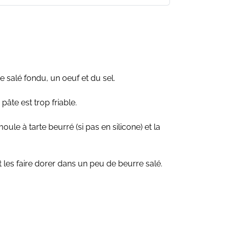
e salé fondu, un oeuf et du sel.
 pâte est trop friable.
oule à tarte beurré (si pas en silicone) et la
t les faire dorer dans un peu de beurre salé.