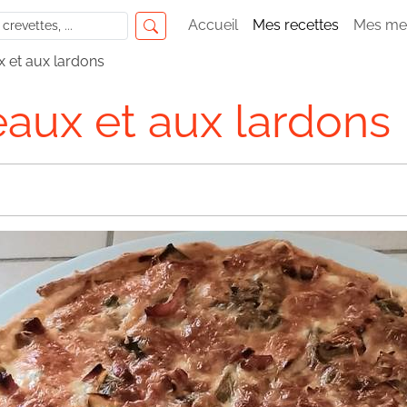
Accueil
Mes recettes
Mes me
x et aux lardons
eaux et aux lardons