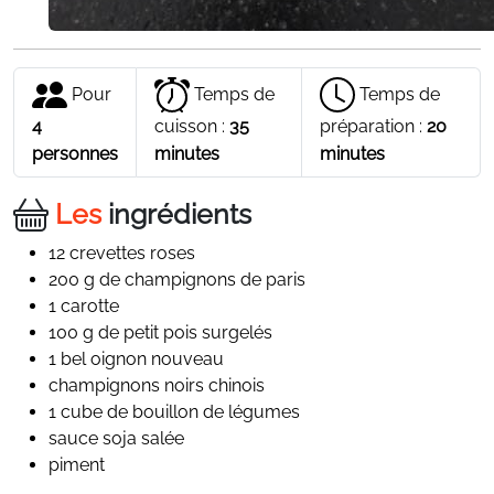
Pour
Temps de
Temps de
4
cuisson :
35
préparation :
20
personnes
minutes
minutes
Les
ingrédients
12 crevettes roses
200 g de champignons de paris
1 carotte
100 g de petit pois surgelés
1 bel oignon nouveau
champignons noirs chinois
1 cube de bouillon de légumes
sauce soja salée
piment