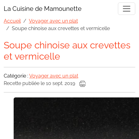
La Cuisine de Mamounette
Accueil
Voyager avec un plat
Soupe chinoise aux crevettes et vermicelle
Soupe chinoise aux crevettes
et vermicelle
Catégorie :
Voyager avec un plat
Recette publiée le 10 sept. 2019