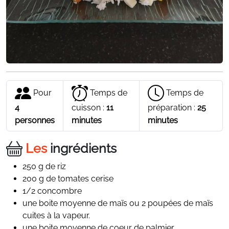
Pour
Temps de
Temps de
4
cuisson :
11
préparation :
25
personnes
minutes
minutes
Les
ingrédients
250 g de riz
200 g de tomates cerise
1/2 concombre
une boite moyenne de maïs ou 2 poupées de maïs
cuites à la vapeur.
une boite moyenne de coeur de palmier