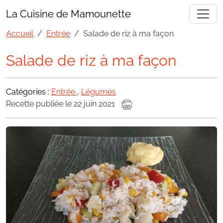
La Cuisine de Mamounette
Accueil
Entrée
Salade de riz à ma façon
Salade de riz à ma façon
Catégories :
Entrée
,
Légumes
Recette publiée le 22 juin 2021