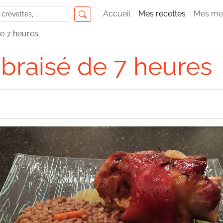
Accueil
Mes recettes
Mes me
de 7 heures
 braisé de 7 heures