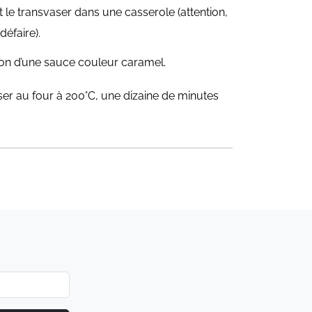
t le transvaser dans une casserole (attention,
défaire).
tion d’une sauce couleur caramel.
ser au four à 200°C, une dizaine de minutes