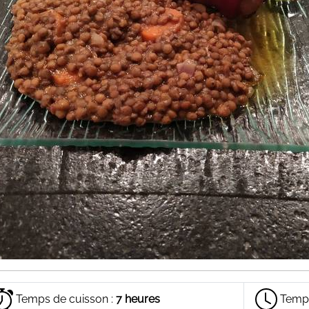
Temps de cuisson :
7 heures
Temps