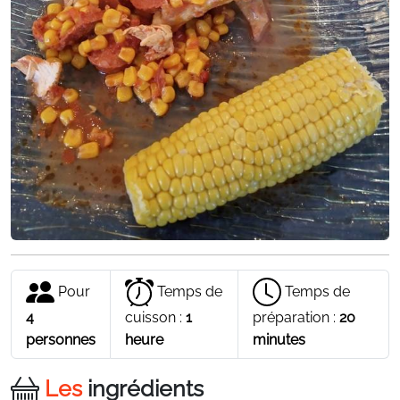
Pour
Temps de
Temps de
4
cuisson :
1
préparation :
20
personnes
heure
minutes
Les
ingrédients