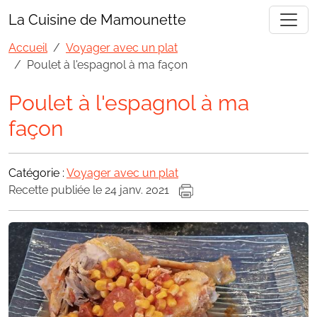
La Cuisine de Mamounette
Accueil
Voyager avec un plat
Poulet à l'espagnol à ma façon
Poulet à l'espagnol à ma
façon
Catégorie :
Voyager avec un plat
Recette publiée le 24 janv. 2021