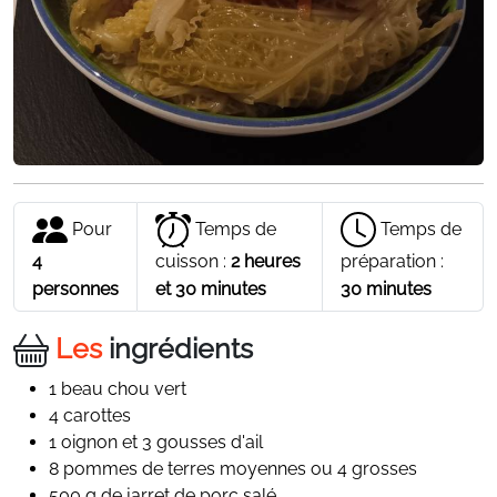
Pour
Temps de
Temps de
4
cuisson :
2 heures
préparation :
personnes
et 30 minutes
30 minutes
Les
ingrédients
1 beau chou vert
4 carottes
1 oignon et 3 gousses d'ail
8 pommes de terres moyennes ou 4 grosses
500 g de jarret de porc salé