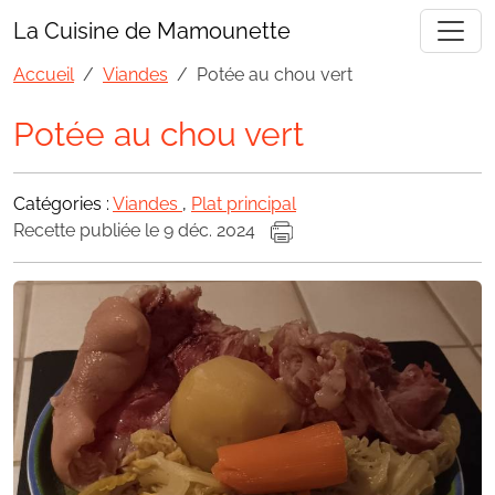
La Cuisine de Mamounette
Accueil
Viandes
Potée au chou vert
Potée au chou vert
Catégories :
Viandes
,
Plat principal
Recette publiée le 9 déc. 2024