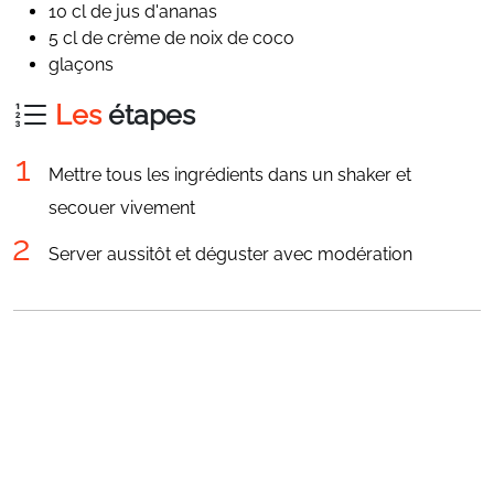
10 cl de jus d'ananas
5 cl de crème de noix de coco
glaçons
Les
étapes
Mettre tous les ingrédients dans un shaker et
secouer vivement
Server aussitôt et déguster avec modération