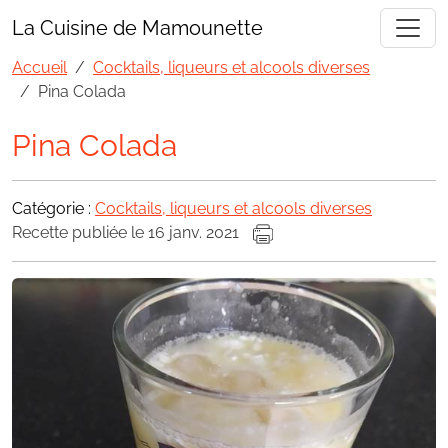
La Cuisine de Mamounette
Accueil
Cocktails, liqueurs et alcools diverses
Pina Colada
Pina Colada
Catégorie :
Cocktails, liqueurs et alcools diverses
Recette publiée le 16 janv. 2021