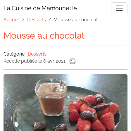
La Cuisine de Mamounette
Accueil
Desserts
Mousse au chocolat
Mousse au chocolat
Catégorie :
Desserts
Recette publiée le 6 avr. 2021