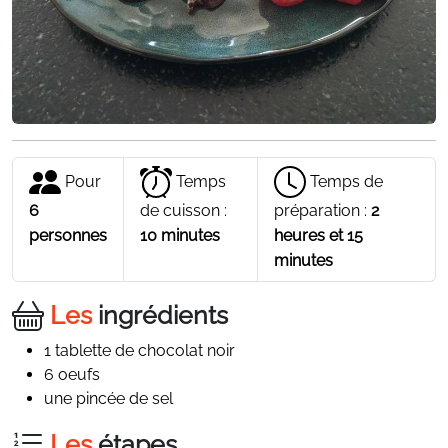
Pour
Temps
Temps de
6
de cuisson :
préparation :
2
personnes
10 minutes
heures et 15
minutes
Les
ingrédients
1 tablette de chocolat noir
6 oeufs
une pincée de sel
Les
étapes