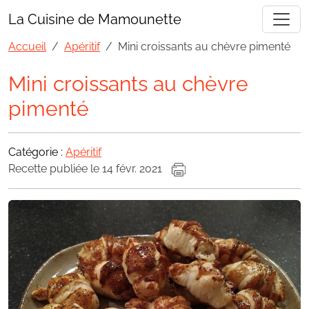
La Cuisine de Mamounette
Accueil
Apéritif
Mini croissants au chèvre pimenté
Mini croissants au chèvre
pimenté
Catégorie :
Apéritif
Recette publiée le 14 févr. 2021