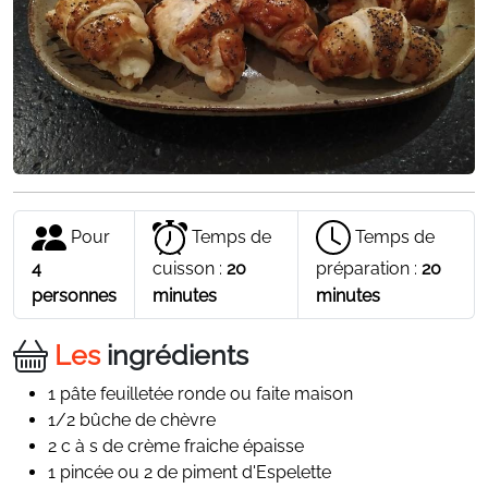
Pour
Temps de
Temps de
4
cuisson :
20
préparation :
20
personnes
minutes
minutes
Les
ingrédients
1 pâte feuilletée ronde ou faite maison
1/2 bûche de chèvre
2 c à s de crème fraiche épaisse
1 pincée ou 2 de piment d'Espelette