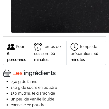
Pour
Temps de
Temps de
6
cuisson :
20
préparation :
10
personnes
minutes
minutes
Les
ingrédients
250 g de farine
150 g de sucre en poudre
150 ml d'huile d'arachide
un peu de vanille liquide
cannelle en poudre