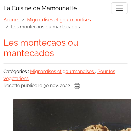
La Cuisine de Mamounette
Accueil
Mignardises et gourmandises
Les montecaos ou mantecados
Les montecaos ou
mantecados
Catégories :
Mignardises et gourmandises
,
Pour les
végétariens
Recette publiée le 30 nov. 2022