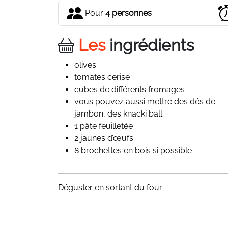
Pour
4 personnes
Les
ingrédients
olives
tomates cerise
cubes de différents fromages
vous pouvez aussi mettre des dés de
jambon, des knacki ball
1 pâte feuilletée
2 jaunes d’œufs
8 brochettes en bois si possible
Déguster en sortant du four