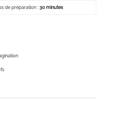
s de préparation :
30 minutes
agination
fs