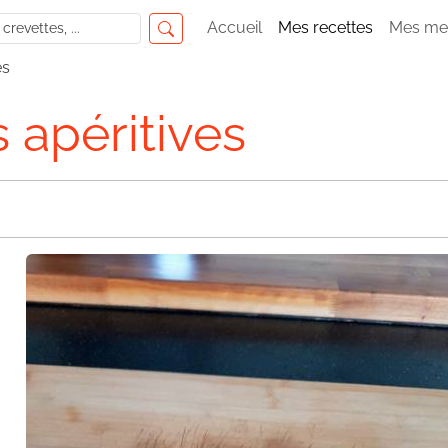
Accueil
Mes recettes
Mes me
es
 apéritives