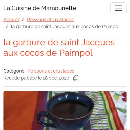
La Cuisine de Mamounette
Accueil
Poissons et crustacés
la garbure de saint Jacques aux cocos de Paimpol
la garbure de saint Jacques
aux cocos de Paimpol
Catégorie :
Poissons et crustacés
Recette publiée le 18 déc. 2020