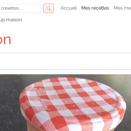
Accueil
Mes recettes
Mes me
up maison
on