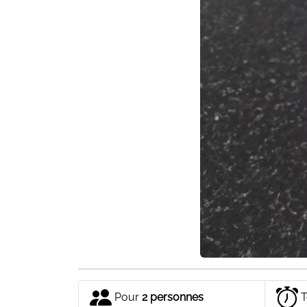
Pour
2 personnes
T