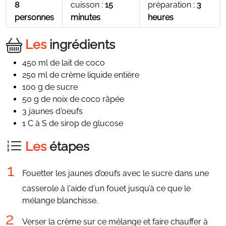
8
cuisson :
15
préparation :
3
personnes
minutes
heures
Les
ingrédients
450 ml de lait de coco
250 ml de crème liquide entière
100 g de sucre
50 g de noix de coco râpée
3 jaunes d'oeufs
1 C à S de sirop de glucose
Les
étapes
Fouetter les jaunes d’œufs avec le sucre dans une
casserole à l'aide d'un fouet jusqu’à ce que le
mélange blanchisse.
Verser la crème sur ce mélange et faire chauffer à