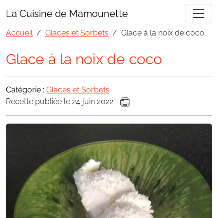
La Cuisine de Mamounette
Accueil
Glaces et Sorbets
Glace à la noix de coco
Glace à la noix de coco
Catégorie :
Glaces et Sorbets
Recette publiée le 24 juin 2022