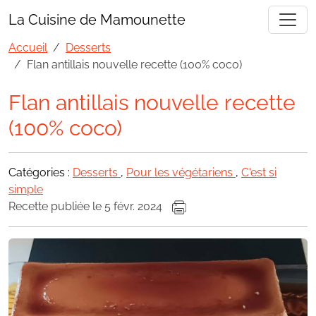
La Cuisine de Mamounette
Accueil
Desserts
Flan antillais nouvelle recette (100% coco)
Flan antillais nouvelle recette
(100% coco)
Catégories :
Desserts
,
Pour les végétariens
,
C'est si
simple
Recette publiée le 5 févr. 2024