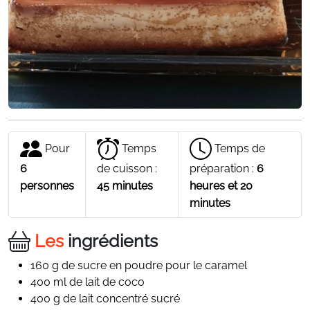
Pour
Temps
Temps de
6
de cuisson :
préparation :
6
personnes
45 minutes
heures et 20
minutes
Les
ingrédients
160 g de sucre en poudre pour le caramel
400 ml de lait de coco
400 g de lait concentré sucré