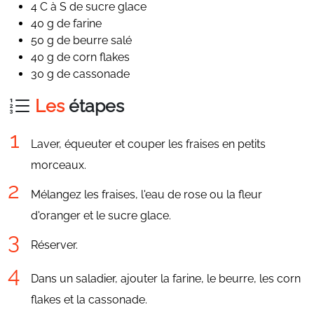
4 C à S de sucre glace
40 g de farine
50 g de beurre salé
40 g de corn flakes
30 g de cassonade
Les
étapes
Laver, équeuter et couper les fraises en petits
morceaux.
Mélangez les fraises, l'eau de rose ou la fleur
d'oranger et le sucre glace.
Réserver.
Dans un saladier, ajouter la farine, le beurre, les corn
flakes et la cassonade.