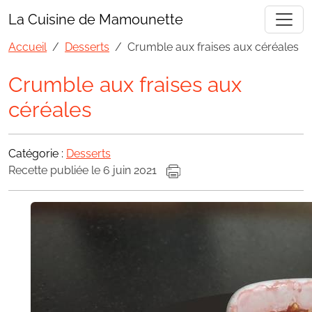
La Cuisine de Mamounette
Accueil
Desserts
Crumble aux fraises aux céréales
Crumble aux fraises aux
céréales
Catégorie :
Desserts
Recette publiée le 6 juin 2021