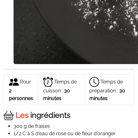
Pour
Temps de
Temps de
2
cuisson :
30
préparation :
30
personnes
minutes
minutes
Les
ingrédients
300 g de fraises
1/2 C à S d'eau de rose ou de fleur d'oranger