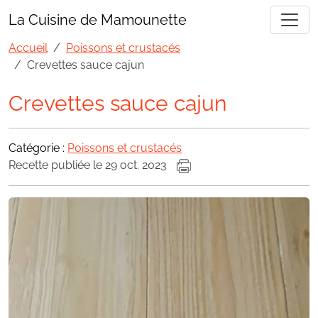
La Cuisine de Mamounette
Accueil
Poissons et crustacés
Crevettes sauce cajun
Crevettes sauce cajun
Catégorie :
Poissons et crustacés
Recette publiée le 29 oct. 2023