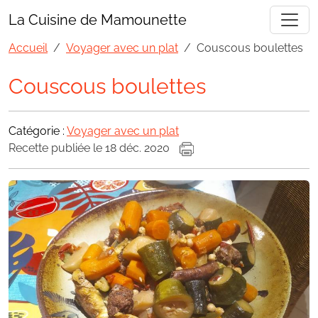
La Cuisine de Mamounette
Accueil
Voyager avec un plat
Couscous boulettes
Couscous boulettes
Catégorie :
Voyager avec un plat
Recette publiée le 18 déc. 2020