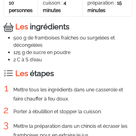
10
cuisson :
4
préparation :
15
personnes
minutes
minutes
Les
ingrédients
500 g de framboises fraîches ou surgelées et
décongelées
125 g de sucre en poudre
2 C à S d'eau
Les
étapes
Mettre tous les ingrédients dans une casserole et
faire chauffer à feu doux.
Porter à ébullition et stopper la cuisson.
Mettre la préparation dans un chinois et écraser les
framboises pour en extraire le jus.