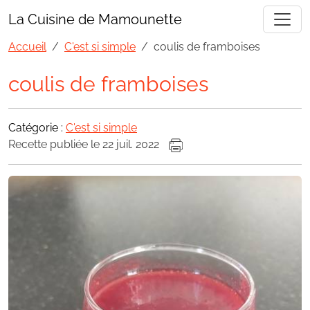
La Cuisine de Mamounette
Accueil
C'est si simple
coulis de framboises
coulis de framboises
Catégorie :
C'est si simple
Recette publiée le 22 juil. 2022