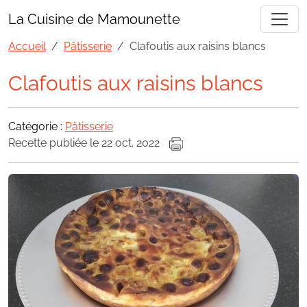
La Cuisine de Mamounette
Accueil
Pâtisserie
Clafoutis aux raisins blancs
Clafoutis aux raisins blancs
Catégorie :
Pâtisserie
Recette publiée le 22 oct. 2022