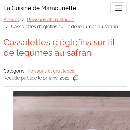
La Cuisine de Mamounette
Accueil
Poissons et crustacés
Cassolettes d'églefins sur lit de légumes au safran
Cassolettes d'églefins sur lit
de légumes au safran
Catégorie :
Poissons et crustacés
Recette publiée le 14 janv. 2022