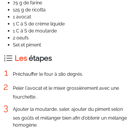
75 g de farine
125 g de ricotta
1 avocat
1 C à S de crème liquide
1 C à S de moutarde
2 oeufs
Sel et piment
Les
étapes
Préchauffer le four à 180 degrés.
Peler l'avocat et le mixer grossièrement avec une
fourchette .
Ajouter la moutarde, saler, ajouter du piment selon
ses goûts et mélanger bien afin d'obtenir un mélange
homogène.