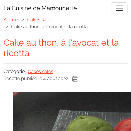
La Cuisine de Mamounette
Accueil
Cakes salés
Cake au thon, à l'avocat et la ricotta
Cake au thon, à l'avocat et la
ricotta
Catégorie :
Cakes salés
Recette publiée le 4 août 2022