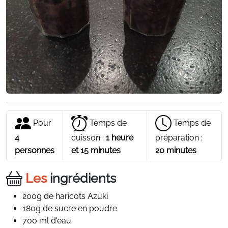
Pour
Temps de
Temps de
4
cuisson :
1 heure
préparation :
personnes
et 15 minutes
20 minutes
Les
ingrédients
200g de haricots Azuki
180g de sucre en poudre
700 ml d'eau