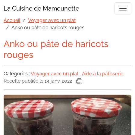
La Cuisine de Mamounette
Accueil
Voyager avec un plat
Anko ou pâte de haricots rouges
Anko ou pâte de haricots
rouges
Catégories :
Voyager avec un plat
,
Aide à la pâtisserie
Recette publiée le 14 janv. 2022